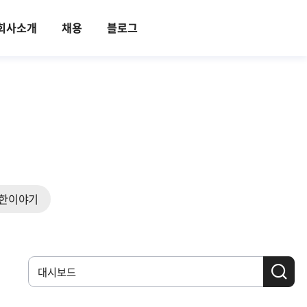
회사소개
채용
블로그
한이야기