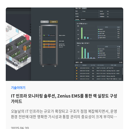
기술이야기
IT 인프라 모니터링 솔루션, Zenius EMS를 통한 랙 실장도 구성
가이드
오늘날의 IT 인프라는 규모가 확장되고 구조가 점점 복잡해지면서, 운영
환경 전반에 대한 명확한 가시성과 통합 관리의 중요성이 크게 부각되고
있습니다. 하나의 전산실에는 수십 개의 랙이 밀집되어 있고, 그 안에는
다양한 제조사와 용도의 서버 및 네트워크 장비들이 혼재된 채 운용되고
2025.06.20