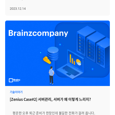
자동 장애 복구 기능으로 시스템 장애에 대한 신속한 예방과 대응이
아이템을 드래그하여 배치합니다. Step 4. [EMS > 토폴로지 > 등록맵
이야기에서는 1) 브레인즈컴퍼니와 제니우스(Zenius)를 구체적으로
가능합니다. 이를 통해 서비스 중단을 최소화하고, 고객 만족도를 높일
선택 > 편집 > 랙 장비 설정] 1. 배치한 랙 장비를 클릭 후 오른쪽 속성의
어떻게 알렸는지 2) 참관객분들의 반응은 어땠는지를 자세하게
2023.12.14
수 있습니다. [4] 클라우드 서비스 지원 쿠버네티스 활용을 비롯한
장비 설정을 클릭합니다. 2. 랙 유닛의 크기를 설정합니다. 3. 서버의
살펴보려고 합니다. 브레인즈컴퍼니가 참가하여 대성황을
클라우드 환경으로의 전환은 금융기관의 중요한 이슈로 떠오르고
경우 드래그 하여 배치합니다. 불용공간의 경우 빈 부분을 클릭 후
이루었던 소프트웨이브2023. 그날의 생생한 사진과 리얼한 후기도
있습니다. 제니우스는 모든 클라우드 환경(퍼블릭, 프라이빗,
오른쪽 버튼을 클릭하여 장비 추가를 선택합니다. 4. 랙 혹은 불용공간을
있으니 주목해 주세요! 。。。。。。。。。。。。 선근님
하이브리드)에 대한 모니터링이 가능하여, 클라우드 서비스 안정성과
오른쪽 클릭하여 장비를 확장합니다. 5. 불용공간을 오른쪽 클릭하여
인터뷰 국내 바이어 VIP 그룹 투어 전시회 첫날이었던 29일(수), 과기부
효율성을 크게 높여줍니다. 제니우스(Zenius)는 앞서 살펴 본
장비명을 변경합니다. 6. 랙과 관련된 FMS OID 정보를 추가합니다.
장관·국회의원·주요기업 임원진 등 주요 VIP 대상으로
금융기관뿐 아니라, 공공기관과 기업을 포함한 1,000곳 이상에서
Step 5. [EMS > 토폴로지 > 등록맵 선택 > 편집 > 랙 실장도 배치하기] 1.
브레인즈컴퍼니를 소개하는 시간이 있었습니다. 소개는 브레인즈 그룹
활발히 활용되고 있습니다. CSAP 인증과 GS 인증 1등급도 획득한
배치한 랙 장비를 오른쪽 클릭합니다 2. 랙 실장도 추가를 클릭합니다. 3.
대표인 선근님께서 진행해 주셨어요! 선근님께서는 브레인즈컴퍼니
제니우스를 통해 성공적인 IT 인프라를 관리하시기 바랍니다.
랙 실장도를 드래그하여 원하는 위치에 배치합니다. Step 6. [EMS >
·에이프리카 회사와 제품 소개를 시작으로, “앞으로 인공지능(AI)와
토폴로지 > 등록맵 선택 > 편집 > 장비 설정 : 임의장비 상태 표시] 1.
클라우드 분야를 선두하는 기업으로 거듭나겠다."라는 멋진 포부도
배치한 장비를 클릭 후 오른쪽 속성의 장비 설정을 클릭합니다. 2.
밝혀주셨습니다. 이번 소프트웨이브2023에서 브레인즈컴퍼니는,
해당하는 장비를 선택한 후 오른쪽 화살표를 클릭하여 대상을
다양한 콘텐츠로 참관객분들께 다가가려고 노력했는데요. 특히
지정합니다. 3. 확인버튼을 클릭하여 설정을 저장합니다. Step 7. [EMS
프론트월, 백월 공간으로 나누어 설명한 부분이 좋은 반응을
> 토폴로지 > 등록맵 선택 > 편집 > 장비 설정 : 데이터라벨 설정] 1.
얻었습니다. 참관객분들의 이목을 사로잡은 대시보드 제품별
배치한 데이터라벨을 클릭합니다. 2. 타이틀을 수정합니다. 3. OID
브로슈어, 대시보드, 구축사례 안내 “대시보드가 너무 예뻐요”
설정을 클릭합니다. 4. 표시할 대상(OID 데이터)을 클릭후 오른쪽으로
프론트월에서 가장 많이 언급된 Best 답변 1위랍니다! 많은
이동합니다. 5. 확인 버튼을 눌러 저장합니다. Step 8. [ EMS > 토폴로지
참관객분들께서 제니우스의 통합 대시보드와 서비스 종합상황판
> 등록맵 선택 > 편집 > 자산 정보 입력(공통)] 1. 장비를 클릭하고, ‘자산
대시보드 등을 요리조리 살펴보셨는데요. “통합관제는 가시성이
기술이야기
정보’ 메뉴를 선택합니다. 2. 모델명, 제조사, 구입일자, 담당자 등 자산
무엇보다 중요하다고 생각해요. 그런 의미에서 제니우스의 대시보드는
[Zenius Case#2] 서버관리, 서버가 왜 이렇게 느리지?
정보를 입력합니다. 3. ‘확인’ 버튼을 눌러 저장하고, 필요 시 라벨에
가시성도 뛰어나고, 고객사 성격에 맞는 커스터마이징도 가능하며,
표시할 항목과 위치를 설정합니다. 위 절차를 통해 Zenius EMS에서는
UI적인 면도 우수하네요. 무엇보다 대시보드가 너무 눈에 띄어서 홀린
현장 전산실 구조와 모니터링 데이터를 유기적으로 연결한 실장도 기반
듯 부스에 들어올 수밖에 없었어요(웃음)” 라며 브레인즈컴퍼니와
평온한 오후 퇴근 준비가 한창인데 불길한 전화가 걸려 옵니다.
토폴로지 구성이 가능하며, 이를 통해 직관적인 운영 환경과 신속한 장애