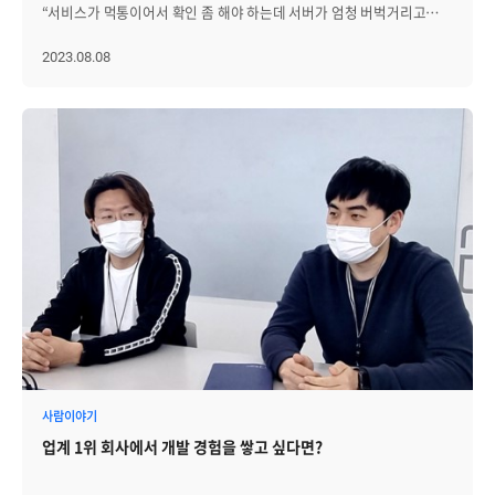
제니우스 제품에 칭찬을 아낌없이 해주셨습니다! 이처럼
“서비스가 먹통이어서 확인 좀 해야 하는데 서버가 엄청 버벅거리고
대응 체계를 구축할 수 있습니다. Zenius EMS에서 랙 실장도 기반
제니우스의 대시보드는 고객사 IT 업무 및 서비스 운영 현황을 한눈에
반응이 느려요!! 이거 왜 이러죠??” 왜!! 도대체 왜!! 한 번쯤은
토폴로지 활용가이드 Zenius EMS를 통해 전산실 내 장비의 실제 배치를
파악할 수 있도록 구성하고 시각화했으며, 고객사별 최적의 관제 화면을
겪어보았을 급작스러운 Linux 서버의 상태 이슈! 불행하게도 무척이나
2023.08.08
랙 단위로 정밀하게 구성하고, 실시간 상태 정보와 자산 데이터를 함께
구현해 드리고 있어요. 공공기관·대기업·금융권 등 1,000여 개의
다양한 원인으로 인해 발생하게 됩니다. 우리의 목표는 이 다양한 원인
시각화할 수 있습니다. 이를 통해 장애 대응, 자산 관리, 공간 활용 등
성공적인 구축사례 안내를 통해 제니우스 제품에 신뢰성을 더했답니다!
중 실제 발생 원인을 빠르게 특정하는 것! 기본적인 항목들의
다양한 운영 업무를 보다 체계적이고 효율적으로 수행할 수 있으며, 운영
제니우스 핵심제품을 한눈에 제니우스 제품별 소개, 시연 안내
체크리스트를 통해 빠르게 원인을 파악 해 봅시다. Linux 서버 상태
가시성과 판단 속도 또한 크게 향상됩니다. 실장도 기반 토폴로지가 실제
백월 공간에서는 브레인즈컴퍼니의 4가지 핵심 제품을 직관적으로
이슈 체크리스트 1. 서버의 CPU 부하 확인하기 2. BUFFER, CACHE,
운영에 어떤 방식으로 활용되고, 어떤 효과를 제공하는지 대표적인
확인할 수 있었는데요. 제니우스 EMS, APM, ITSM, SIEM을 파트별
SWAP 상태 확인하기 3. 디스크 상태 확인하기 Zenius를 통한 데이터
사례를 통해 살펴보겠습니다. Case 1. 랙 구성 파악 및 장애 대응 속도
담당자 엔지니어분들께서 제품 안내를 도와드렸습니다. 제니우스
추이 분석!! 장애의 발생은 순식간에 일어나지만, 장애 발생 시점의
향상 앞서 소개한 구성 절차를 따라 랙 실장도를 구축하면, 전산실
EMS 제품을 통해 참관객분들께 통합관리 관제의 중요성, 실제 사례, 각
데이터만을 확인해서는 원인을 파악하기가 쉽지 않은 경우가 많습니다.
내부의 실제 공간 구조를 정밀하게 반영한 토폴로지를 구성할 수
인프라별 관제의 중요성 등을 전달드렸었는데요. “실제 사례를 직접
Zenius를 활용하여 앞서 정한 체크리스트를 빠르게 확인해 봅시다. 1.
있습니다. 이러한 실장도 기반 구성은 단순히 장비 위치를 기록하는 데
눈으로 확인해 보니, 우리 회사에 도입하면 장애 예측이나 장애 시
서버의 CPU 부하 확인하기 - CPU 부하 확인의 Point는 Load Average
그치지 않고, 장비 간 물리적 배치 관계와 연결 경로를 시각적으로
대응에 편리할 것 같아요.”와 같은 반응이 대부분 차지했을 정도로
Load Average는 CPU 사용 대기 중인 프로세스와 I/O 완료를 대기하고
확인할 수 있게 해줍니다. 즉, 각 장비가 어떤 랙에 설치되어 있는지, 몇
호응도가 좋았습니다. 제니우스 APM 또한, 사용자 관점에서 응답
있는 프로세스의 수를 의미합니다. 따라서, Load Average가 높다는
번째 유닛(Unit)에 위치하는지 파악할 수 있습니다. 이는 특히 장애 발생
시간관리가 점점 중요해지고 있음에 따라 EMS와 연계해서 사용할 수
것은 CPU가 바쁘며 시스템에 걸리는 부하가 있다는 뜻입니다. 화면과
시 뛰어난 효과를 발휘합니다. 운영자는 문제 발생 장비의 정확한 물리적
있다는 ‘접근성’ 면에서 좋은 반응을 보여주셨는데요. “여러 제품을 쓰지
같이 1분, 5분, 15분의 로드 평균을 확인 해 보도록 합시다. 1분 로드
위치를 즉시 식별할 수 있어, 현장 대응 시간을 최소화하고, 중복 조치나
않아도, 제니우스 하나면 모든 관제가 가능하네요! APM을 도입해서
평균은 순간적으로 증가하는 경우가 있지만, 5분 15분 데이터상에도
잘못된 장비 접근으로 인한 2차 리스크를 방지할 수 있습니다. [랙
사용하면 한눈에 관리가 편할 것 같아요.”와 같은 뿌듯한 피드백을
이전과 비교하였을 때 높은 수치를 보인다면, CPU의 부하가 의심스러운
실장도 기반 구성한 토폴로지의 예시] Zenius EMS의 실장도
주셨답니다. 。。。。。。。。。。。。 3일 동안
상황입니다. 그렇다면 CPU의 사용률과 I/O 대기율은 어떨까요?
화면에서는 각 장비의 위치, 연결 구조, 상태 정보가 통합적으로
소프트웨이브2023 전시회를 통해 많은 참관객·고객 사분들과 마주하고
user가 사용한 CPU 사용률은 일정하지만, Iowait 수치가 올라간 것을
사람이야기
표현되며, 복잡한 전산실 구조를 누구나 직관적으로 이해하고 대응할 수
소통하며, 브레인즈컴퍼니와 자사 제품을 더 널리 알릴 수 있던
볼 수 있습니다. 이 경우 CPU의 리소스 부족이기보다는 I/O로 인한
있도록 지원합니다. Case 2. 이벤트 기반 실시간 모니터링 전산실
기회였습니다. 특히 브레인즈컴퍼니와 제니우스 제품에 대해 이미
업계 1위 회사에서 개발 경험을 쌓고 싶다면?
부하로 판단할 수 있고, 자세히는 메모리나 프로세스의 현황 확인이
운영에서 가장 중요한 요소 중 하나는 구성 상태와 장애 상황을
관심을 갖고 방문해 주신 참관객분들이 많다는 점에서 뿌듯하기도
필요한 경우입니다. 반대로 user 수치가 높은 경우에는 물리적인 CPU
실시간으로 모니터링하고 즉시 대응하는 체계입니다. 그러나 전통적인
했답니다. 다시 한번 브레인즈컴퍼니와 제니우스 제품에 뜨거운 관심
자체의 리소스 부족이라 볼 수 있습니다. 2. BUFFER, CACHE, SWAP