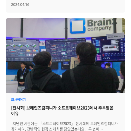
징후를 조기에 감지하고 신속하게 대응할 수 있습니다. 실장도는 공간
시민들이 카드 사용을 못 하는 불편이 발생하기도 했죠. 일본의 사례와
2024.04.16
활용 면에서도 유용합니다. 사용되지 않는 유닛이나 불용 공간을 쉽게
같이 은행이나 카드회사 등의 금융회사에서 네트워크/서버의 장애가
파악할 수 있어, 장비 증설이나 재배치 시 적절한 위치를 빠르게 결정할
발생할 경우 궁극적으로 이익과 신뢰도의 급감으로 이어질 수 있습니다.
수 있습니다. 냉각 흐름이나 전력 균형 등 물리 인프라 운영에도 도움이
그렇기 때문에 '사고 없는' IT 인프라 환경 운영을 위한 노력을 이어가는
됩니다. 무엇보다 시각화 기반 랙 실장도 구성은 신규 인력의 빠른 환경
가운데, 브레인즈컴퍼니의 제니우스(Zenius)을 활용하는 금융기관이
적응을 돕는 데에도 효과적입니다. 장비의 위치와 상태가 직관적으로
꾸준히 증가하고 있습니다. ㅣ제니우스, 금융기관에서 꾸준히 각광받다
표현되기 때문에 인수인계 과정이 수월하고, 여러 운영자가 함께
앞서 언급한 대로, 제니우스를 도입하고 활용하는 금융기관이 꾸준히
관리하는 환경에서도 일관된 운영 체계를 유지할 수 있습니다. Zenius
늘고 있습니다. 최근 수협중앙회는 '통합관제 및 운영 자동화'를 위해,
EMS는 이러한 운영 환경을 효과적으로 지원할 수 있도록, 직관적인 GUI
그리고 새마을금고는 '빅데이터 플랫폼 고도화'를 위해 제니우스를
기반의 랙 실장도 구성 기능을 제공합니다. 전산실 구조를 실제에 가깝게
도입했습니다. 또한 한국수출입은행과 한국 주택금융공사도 서버와
시각화하고, 장비 상태와 자산 정보를 통합해 실시간으로 관리할 수 있는
네트워크 관리를 위해 제니우스를 활용하고 있습니다. 이 밖에도 NH
환경을 누구나 쉽게 구현할 수 있습니다. Zenius EMS를 활용한 구성
뱅크, 신협중앙회, 광주은행, IBK 투자증권, DB손해보험 등에서도
절차 및 활용방법을 자세히 살펴보겠습니다. Zenius EMS를 통한 랙
꾸준히 제니우스를 활용하고 있습니다. 그렇다면 금융기관에서
실장도 구성 가이드 랙 실장도 구성하기 Zenius EMS는 전산실의 실제
제니우스를 꾸준히 사용하고 있는 이유는 무엇일까요? ㅣ제니우스의 네
공간 구조를 반영해 랙 실장도 기반의 정밀한 토폴로지 맵을 구성할 수
가지 강점 금융기관에서 꾸준히 각광받는 제니우스는 크게 네 가지의
있는 기능을 제공합니다. 이를 통해 장비의 물리적 위치, 상태 정보, 자산
강점이 있습니다. [1] IT 인프라에 대한 통합 관리 제니우스는
정보를 한 화면에서 통합적으로 확인하고, 장애 대응이나 공간 활용,
금융기관의 복잡한 IT 환경을 통합 관리할 수 있는 기능들을 제공합니다.
자산 관리 등의 업무를 보다 효율적으로 수행할 수 있습니다. 먼저
이를 통해 IT 인프라의 성능 및 장애 정보를 빠르게 파악할 수 있어서,
회사이야기
실장도를 구성하는 방법을 자세히 알아보겠습니다. Step 01. [EMS >
운영 효율성과 안정성을 크게 높을 수 있습니다. [2] 보안 강화
토폴로지 > 맵목록관리 > 맵등록] 신규 맵 등록 시 ‘실장도’ 타입을
[전시회] 브레인즈컴퍼니가 소프트웨이브2023에서 주목받은
금융기관에 필수적인 높은 수준의 보안을 유지할 수 있도록 제니우스는
선택하여 전산실 기반의 맵을 생성합니다. Step 02. [EMS > 토폴로지 >
이유
통합 로그 관리, 보안 취약점 점검 등의 보안 기능을 제공합니다. 이를
등록맵 선택 > 편집] 생성된 맵을 선택하고 ‘에디터 모드’를
통해 보안 위협에 대응하고 사전에 예방할 수 있습니다. [그림] 제니우스
활성화합니다. Step 3. [ EMS > 토폴로지 > 등록맵 선택 > 편집 > 시설
지난번 시간에는 「소프트웨이브2023」 전시회에 브레인즈컴퍼니가
(Zenius) 오버뷰 예시화면 [3] 장애 대응 및 예방 실시간 모니터링과
or 아이템 Drag ] 전산실의 실제 구조에 맞춰 랙, 장비, 기타 시설
참가하여, 전반적인 현장 스케치를 담았었는데요. 두 번째