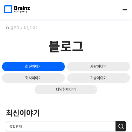
메인
검색
반복영역
페이지로
열기
건너뛰기
이동
블로그
최신이야기
블로그
최신이야기
사람이야기
회사이야기
기술이야기
다양한이야기
최신이야기