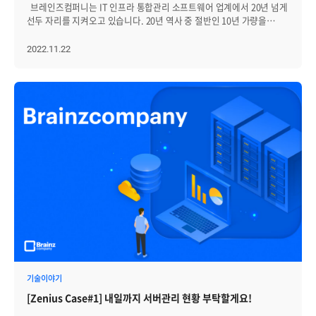
모니터링 도구만으로는 장비의 실제 위치나 배치 상태를 파악하는 데
주셔서 감사드립니다?‍♀️ 앞으로도 브레인즈컴퍼니는 고객분들께 좀 더
브레인즈컴퍼니는 IT 인프라 통합관리 소프트웨어 업계에서 20년 넘게
상태 확인하기 - 메모리 사용률과 Swap, Buffer, Cache 메모리
한계가 있으며, 물리적 구성 정보가 부족할 경우 원인 분석과 복구
적극적으로 다가가기 위한 행사, 콘텐츠 등을 보여드릴게요. 여러분들의
선두 자리를 지켜오고 있습니다. 20년 역사 중 절반인 10년 가량을
사용률이 높다 = 서버에 부하가 있다?? 답은 No !! Linux 서버의 메모리
시간이 지연될 수 있습니다. Zenius EMS는 이러한 한계를 극복하기
많은 기대와 성원 부탁드리겠습니다! ?더보기 소프트웨이브2023
브레인즈에서 함께 성장해 온 개발자들이 있는데요. 업계 1위 제품을
사용률은 Buffer/Cache의 사용량이 포함되어 표현되게 됩니다. 따라서,
위해, 랙 실장도와 연동된 이벤트 시각화 기능을 제공합니다. 장애
1탄도 있어요
개발하고 있다는 자부심으로 근무 중인 백엔드 개발자, 신호진님&
2022.11.22
우리는 그 추이를 통하여 이슈를 확인하는 것이 중요합니다. 위의 검은
이벤트가 발생하면 해당 장비 위치에 경고 아이콘이나 색상 변화가
프런트엔드 개발자 김범호님의 이야기를 들어보겠습니다. ------------------
바탕의 그래프는 메모리 사용률이 높지만, 일정한 수치를 유지하고
실시간으로 표시되어 운영자가 직관적으로 문제를 인지할 수 있습니다.
----------------------------------------------- Q. 안녕하세요, 자기소개
있습니다. 이런 경우 서버의 메모리 사용은 안정적인 영역에서
마우스를 해당 장비 위에 올려두거나 클릭하는 것만으로도 이벤트의
부탁드릴게요. 호진님: 안녕하세요. 2014년에 입사해 개발1그룹
이루어진다고 판단이 가능합니다. 그 이유는 실제 메모리 사용량과
상세 내용과 관련 장비 간의 연결 상태를 바로 확인할 수 있어, 복잡한
인프라코어팀에서 근무 중인 신호진입니다. 첫 직장이
Buffer/Cache에 할당량의 수치가 할당 가능한 수치 내에서 이루어지기
구조 속에서도 빠르고 정확한 대응이 가능합니다. [랙 실장도를 통한
브레인즈컴퍼니라, 이제 8년차에 접어든 백엔드 개발자입니다.
때문에 사용률이 유지된다고 볼 수 있기 때문입니다. 반면 흰 바탕의
장비 이벤트 확인 사례] 마우스 오버 시: 장비 상단에 주요 장애 유형 또는
범호님: 저는 2012년에 입사해서 10년이 흘렀네요. 개발2그룹
그래프는 메모리 사용률이 점차 증가하며 결국 100%까지 도달한 것을
간략한 경고 메시지가 표시됩니다. 마우스 클릭 시: 연결된 인터페이스
인프라웹팀에서 근무 중인 프런트엔드 개발자 김범호입니다. Q. 각자
확인할 수 있는데요, 이경우에는 프로세스가 연산에 필요한 공간을
정보, 이벤트 발생 시간, 장애 심각도 등 상세 내용이 팝업으로
맡고 있는 업무에 대해 설명해 주세요.
할당받지 못하여 프로세스 행이 발생하게 됩니다. 그렇다면 Buffer
제공됩니다. Zenius EMS에서 랙 실장도 기반 토폴로지 활용사례
호진님: 브레인즈컴퍼니의 지능형 IT 인프라 통합관리
Cache Swap은 어떨까요? 먼저 Buffer Cache에 관해 확인 해 보도록
Zenius EMS의 랙 실장도 기반 토폴로지 기능은 실제 현장에서 높은
소프트웨어인 ZENIUS EMS(제니우스 이엠에스)의 통보 매니저,
하겠습니다. *Buffer – 메타데이터를 메모리에 저장. *Cache – Page
운영 효과를 입증하고 있으며, 대표적인 사례로 전국 시도 교육청의
MRTG 매니저, 서버 Agent를 담당하고 있어요. 통보 매니저는 장애
Cache, Slab을 메모리에 저장. 쉽게 말해, 둘 다 용도에 맞는 정보를
통합관제센터를 들 수 있습니다. 교육청 전산망은 다양한 제조사의
발생 시 메일, 문자, App 등으로 통보해 사용자가 인지할 수 있도록
저장하여 수행 속도에 도움을 주는 영역입니다. 메모리 사용량이
장비가 혼재된 복잡한 구조로, 장애 발생 시 빠르고 정확한 대응이
하고요. MRTG매니저는 다양한 IT 인프라에 대해 모니터링 분석
늘어나면 이 Buffer, Cache 영역이 줄어들게 되고, 저장 영역이
필수적입니다. 도입 이전에는 논리적 구성도와 장비 목록에 의존해
데이터를 제공해요. 서버 Agent는 장애 감시, OS 별 성능항목 초 단위
줄어든다는 것은 속도가 떨어져 성능 저하로 이어지게 됩니다. 아래
물리적 위치를 확인해야 했고, 이로 인해 장애 식별과 현장 대응에
모니터링, 프로세스 모니터링을 제공합니다. 범호님: 호진님 팀에서
그래프는 메모리 사용률이 올라가고 있는 상태의 서버 데이터입니다.
시간이 지연되는 문제가 반복되었습니다. Zenius EMS를 도입한 이후,
실시간 모니터링 작업을 통해 데이터를 수집하면, 그 수집된 데이터를
다음으로 이 시점의 Buffer, Cache의 영역을 확인해 보겠습니다. 추이
각 교육청은 실제 전산실 구조를 기반으로 랙 실장도를 정밀하게 구성할
보고서나 차트, 오버뷰 등으로 사용자가 한눈에 볼 수 있도록 기획/설계/
기술이야기
그래프를 통해 메모리 사용률이 올라갈수록 Buffer, Cache 영역이
수 있었고, 이벤트 발생 시 해당 장비의 위치와 상태가 실시간으로
개발하는 업무를 하고 있습니다. Q. 이번 기회를
줄어드는 것을 확인할 수 있습니다. 그렇다면 이 시점의 I/O는
[Zenius Case#1] 내일까지 서버관리 현황 부탁할게요!
시각화되어 누구나 직관적으로 장애 상황을 인지하고 대응할 수 있게
빌려 Zenius(제니우스)에 대해 홍보해 보자면? 범호님: 긴 말이 필요
어떨까요? 보시는 바와 같이 Iowait 수치가 급격히 올라갔음을 확인
되었습니다. 장비별 자산 정보를 통합해 단일 화면에서 운영 판단이
없을 것 같아요. 관제 시스템으로서 갖출 수 있는 건 다 갖추고