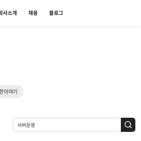
회사소개
채용
블로그
한이야기