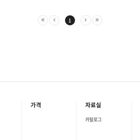
 상태를 확인하는 것을
이슈를 콘솔에서 전부 관리
가 발생하기 전에 예방하고,
무리가 있습니다. 반복적인 
효율적으로 관리할 수 있는
휴먼에러가 발생하기 때문이
1
션의 필요성을 크게 높이고
문제를 한 번에 해결할 수 있
바로 IaC(Infrastructure as
온프레미스 시스템뿐만 아니라
입니다. 인프라를 코드로 관
, 이중화 구성, Docker와
컨셉으로, 효율적인 데브옵
이너 기반 기술까지 폭넓게
클라우드 자동화 구축을 위해 
효과적으로 활용되고
필요한 기술로 각광받고 있죠
또한, 서버 상태를 실시간으로
그중에서도 ‘테라폼(Terrafo
고, 장애를 예측해 빠르게
강력한 IaC 도구로 꼽힙
운영 현황을 분석해 정밀한
“테라폼(Terraform)이란?
공하는 기능을 통해 IT
하시코프(Hashicorp) 사에서
가격
자료실
영의 효율성과 안정성을
언어로 개발한 오픈소스 IaC
서버 모니터링
도구입니다. 테라폼에서는
카탈로그
s SMS가 제공하는 주요 기능과
HCL(Hashicorp Configura
장점을 구체적으로
Language, 하시코프 설정 
 모니터링
사용해 클라우드 리소스를 