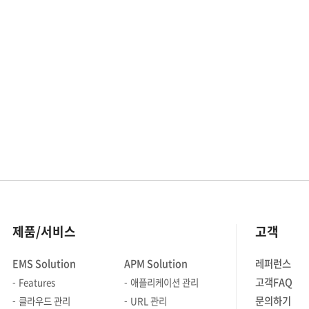
있습니다. 이런 상황에서 서버 운영
단순히 서버
관리자는 다음과 같은 과제들에
넘어서 문제
직면합니다. - CPU, 메모리, 트래픽 등
데이터를 
주요 성능 지표를 한눈에 확인할 수 있는
통합 솔루
방법이 없을까? - 관리 대상 서버가 많을
있습니다. Zenius SMS는 이런 복잡한
때, 여러 장비를 동시에 분석할 수는
환경에서 
없을까? - CPU가 여러 개인 장비에서 각
가상화된 서버
CPU의 사용률을 한 번에 비교할 순
같은 컨테
없을까? - 지속적으로 증가하는
지원하며 
파일시스템 용량의 임계점을 미리
있습니다. 
파악할 수는 없을까? - 특정 기간 동안의
모니터링하
성능 추이를 비교할 방법은 없을까? -
대응하며, 
여러 장비의 성능 항목을 일자별로
리포트를 제
제품/서비스
고객
상세히 분석할 순 없을까? 이와 같은
인프라 운
고민을 해결하기 위해, Zenius SMS는
동시에 높입니다. 
EMS Solution
APM Solution
레퍼런스
서버 상태를 심층적으로 모니터링하고
툴 Zeniu
고객FAQ
Features
애플리케이션 관리
성능 문제를 사전에 진단할 수 있는
차별화된 
다양한 성능 분석 기능을 제공하는
살펴보겠습니다 서버
문의하기
클라우드 관리
URL 관리