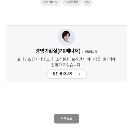
#Zenius AI
#빅데이터
#AI
경영기획실(PR매니저)
PR매니저
브레인즈컴퍼니의 소식, 조직문화, 브레인저 이야기를 대내외에
전파하고 있습니다.
필진 글 더보기
목록으로