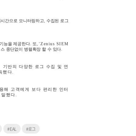
 실시간으로 모니터링하고
,
수집된 로그
 기능을 제공한다
.
또
,
'Zenius SIEM
비스 중단없이 병렬확장 할 수 있다
.
 기반의 다양한 로그 수집 및 연
득했다
.
용해 고객에게 보다 편리한 인터
 말했다
.
#EAL
#로그