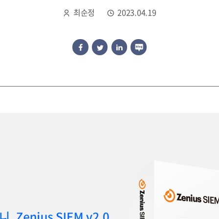
최순정
2023.04.19