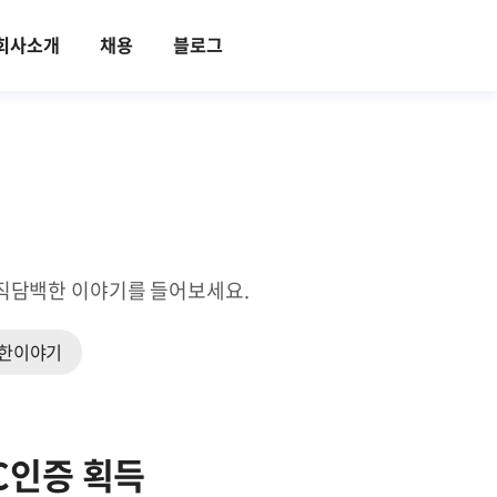
회사소개
채용
블로그
의 솔직담백한 이야기를 들어보세요.
한이야기
CC인증 획득