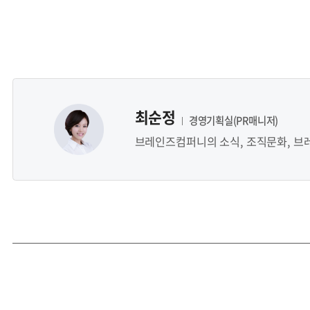
최순정
경영기획실(PR매니저)
브레인즈컴퍼니의 소식, 조직문화, 브