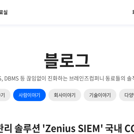
료실
블로그
EM, NMS, DBMS 등 끊임없이 진화하는 브레인즈컴퍼니 동료들
야기
사람이야기
회사이야기
기술이야기
다양
 솔루션 'Zenius SIEM' 국내 