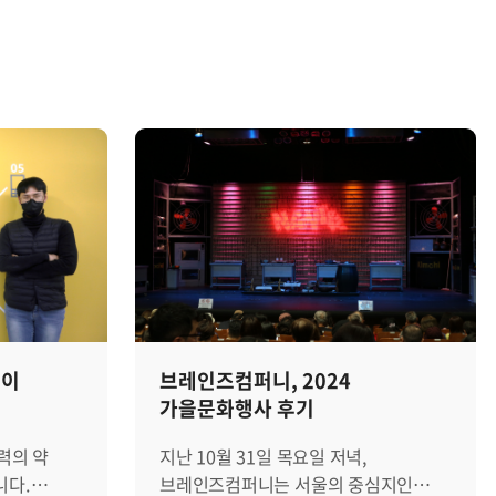
들이
브레인즈컴퍼니, 2024
니
가을문화행사 후기
력의 약
지난 10월 31일 목요일 저녁,
니다.
브레인즈컴퍼니는 서울의 중심지인