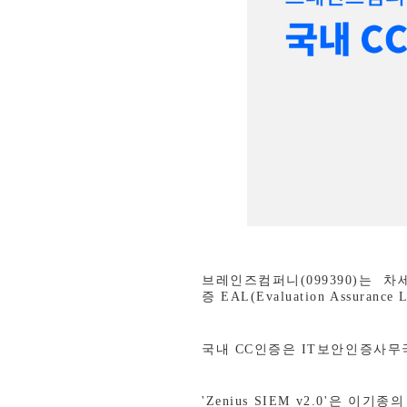
브레인즈컴퍼니
(099390)
는 차
증
EAL(Evaluation Assurance L
국내
CC
인증은
IT
보안인증사무
'Zenius SIEM v2.0'
은 이기종의