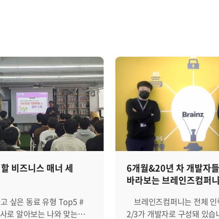
 할 비즈니스 매너 세
6개월&20년 차 개발자
바라보는 브레인즈컴퍼
고 싶은 동료 유형 Top5 #
브레인즈컴퍼니는 전체 인
사로 알아보는 나와 맞는
2/3가 개발자로 구성돼 있습