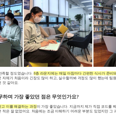
만족할 정도였습니다
.
8
층 라운지에는 매일 아침마다 간편한 식사가 준비
것 자체가 처음이라 긴장도 많이 하고
,
실수할까봐 걱정도 많이 했는데 팀
던 것 같아요
.
하며 가장 좋았던 점은 무엇인가요
?
찾고 이를 해결하는 과정
이 가장 좋았습니다
.
지금까지 제가 직접 코드를 
본 적은 잘 없었어요
.
처음에는 조금 이해하기 어려운 부분도 있었지만 그 