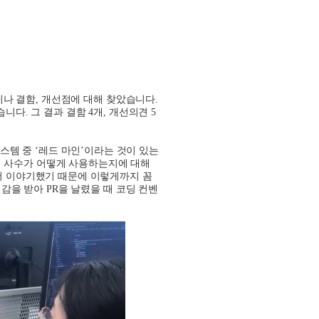
이나 결함
,
개선점에 대해 찾았습니다
.
습니다
.
그 결과 결함
4
개
,
개선의견
5
시스템 중
‘
레드 마인
’
이라는 것이 있는
 사수가 어떻게 사용하는지에 대해
서 이야기했기 때문에 이렇게까지 꼼
일감을 받아
PR
을 날렸을 때 코딩 컨벤