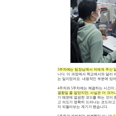
3
주차에는 팀장님께서 저에게 주신 
니다
.
이 과정에서 학교에서와 달리 
는 일이었어요
.
내용적인 부분에 있어
4
주차와
5
주차에는 해결하는 시간이 
결함일 줄 알았지만
,
사실은 더 크거나
기 때문에 깔끔한 코드를 짜는 것이
고 의도가 명확히 드러나는 코드라고
지 되돌아보는 계기가 됐습니다
.
5
주동안 개발적인 부분뿐만 아니라