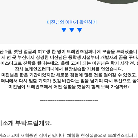
난 1월, 앳된 얼굴의 여고생 한 명이
브레인즈컴퍼니에
모습을 드러냈습니
저 먼 곳 부산에서 상경한 미진님은 중학생 시절부터 개발자의 꿈을 꾸다
스터고로 진학을 했다는데요. 올해 고3이 되는 미진님은 학기 시작 전,
잠시 브레인즈컴퍼니에서 현장실습할 기회를 얻었습니다.
미진님은 짧은 기간이었지만 새로운 경험에 많은 것을 얻어갈 수 있었고,
퍼니에서 다시 일할 기회가 있길 바란다는 말을 남기며
다시 부산으로 돌
미진님이 브레인즈에서 어떤 생활을 했을지 함께 보러 가실까요?
--------------------------------
기소개 부탁드릴게요
.
이스터고에 재학중인 심미진입니다
.
체험형 현장실습으로 브레인즈컴퍼니