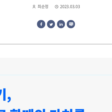
최순정
2023.03.03