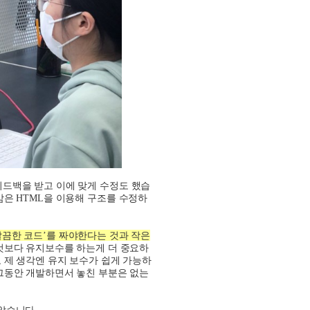
피드백을 받고 이에 맞게 수정도 했습
감은
HTML
을 이용해 구조를 수정하
깔끔한 코드
’
를 짜야한다는 것과 작은
것보다 유지보수를 하는게 더 중요하
,
제 생각엔 유지 보수가 쉽게 가능하
그동안 개발하면서 놓친 부분은 없는
좋았습니다
.