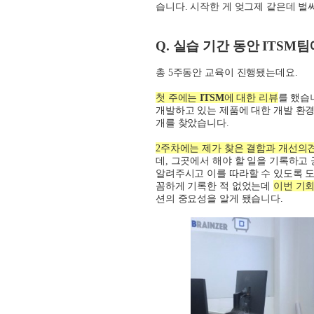
습니다
.
시작한 게 엊그제 같은데 벌
Q.
실습 기간 동안
ITSM
팀
총
5
주동안 교육이 진행됐는데요
.
첫 주에는
ITSM
에 대한 리뷰
를 했습
개발하고 있는 제품에 대한 개발 환
개를 찾았습니다
.
2
주차에는 제가 찾은 결함과 개선의
데
,
그곳에서 해야 할 일을 기록하고
알려주시고 이를 따라할 수 있도록
꼼하게 기록한 적 없었는데
이번 기회
션의 중요성을 알게 됐습니다
.