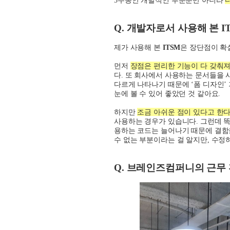
Q.
개발자로서 사용해 본
I
제가 사용해 본
ITSM
은 장단점이 
먼저
장점은 편리한 기능이 다 갖춰져
다
.
또 회사에서 사용하는 문서들을 
다르게 나타나기 때문에
‘
폼 디자인
’
눈에 볼 수 있어 좋았던 것 같아요
.
하지만
조금 아쉬운 점이 있다고 한다
사용하는 경우가 있습니다
.
그런데 똑
용하는 코드는 늘어나기 때문에 결함
수 없는 부분이라는 걸 알지만
,
수정하
Q.
브레인즈컴퍼니의 근무 