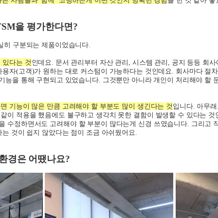
TSM
을 평가한다면
?
확실히 구분되는 제품이었습니다
.
 있다는 것
인데요
.
문서 관리부터 자산 관리
,
시스템 관리
,
공지 등등 회사
사용자
(
고객
)가
원하는 대로 커스텀이 가능하다는 것인데요
.
회사마다 절차
기능을 통해 구현되고 있었습니다
.
그것뿐만 아니라 개인이 처리해야 할 
면 기능이 많은 만큼 고려해야 할 부분도 많이 생긴다는 것
입니다
.
아무래
같이 적용을 했음에도 불구하고 생각치 못한 결함이 발생할 수 있다는 
을 수정하면서도 고려해야 할 부분이 많다는게 신경 쓰였습니다
.
그리고 
는 것이 쉽지 않았다는 점이 조금 아쉬웠어요
.
환경은 어땠나요
?