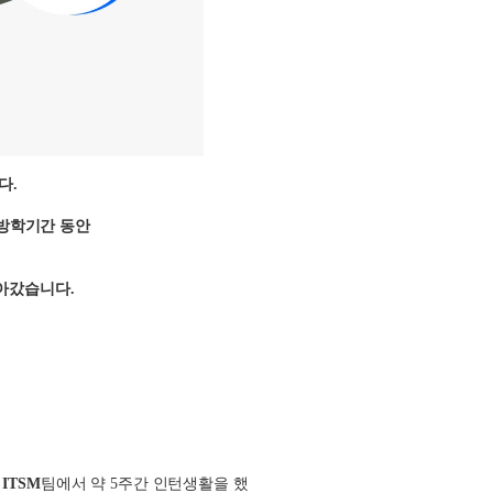
다.
,
 방학기간 동안
아갔습니다.
ITSM
팀에서 약
5
주간 인턴생활을 했