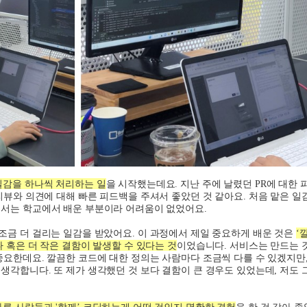
일감을 하나씩 처리하는 일
을 시작했는데요
.
지난 주에 날렸던
PR
에 대한 
리뷰와 의견에 대해 빠른 피드백을 주셔서 좋았던 것 같아요
.
처음 맡은 일
서는 학교에서 배운 부분이라 어려움이 없었어요
.
조금 더 걸리는 일감을 받았어요
.
이 과정에서 제일 중요하게 배운 것은
‘
 혹은 더 작은 결함이 발생할 수 있다는 것
이었습니다
.
서비스는 만드는 
 중요한데요
.
깔끔한 코드에 대한 정의는 사람마다 조금씩 다를 수 있겠지만
 생각합니다
.
또 제가 생각했던 것 보다 결함이 큰 경우도 있었는데
,
저도 
다른 사람들과 '함께
’
코딩하는게 어떤 것인지 명확한 경험
을 한 것 같아 