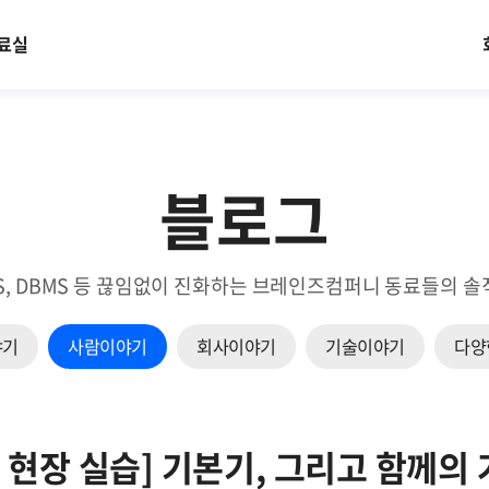
료실
블로그
EM, NMS, DBMS 등 끊임없이 진화하는 브레인즈컴퍼니 동료들
야기
사람이야기
회사이야기
기술이야기
다양
현장 실습] 기본기, 그리고 함께의