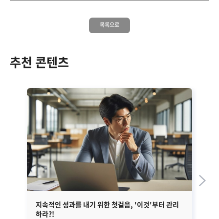
목록으로
추천 콘텐츠
지속적인 성과를 내기 위한 첫걸음, '이것'부터 관리
EM
하라?!