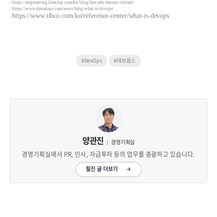
-
https://engineering.linecorp.com/ko/blog/line-ads-devops-culture/
-
https://www.dynatrace.com/news/blog/what-is-devops/
https://www.tibco.com/ko/reference-center/what-is-devops
-
#DevOps
#데브옵스
양관진
경영기획실
경영기획실에서 PR, 인사, 자금투자 등의 업무를 총괄하고 있습니다.
필진 글 더보기