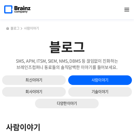
메인
검색
반복영역
페이지로
열기
건너뛰기
이동
블로그
사람이야기
블로그
SMS, APM, ITSM, SIEM, NMS, DBMS 등 끊임없이 진화하는
브레인즈컴퍼니 동료들의 솔직담백한 이야기를 들어보세요.
최신이야기
사람이야기
회사이야기
기술이야기
다양한이야기
사람이야기