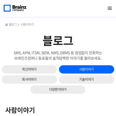
메인
검색
반복영역
페이지로
열기
건너뛰기
이동
블로그
사람이야기
블로그
SMS, APM, ITSM, SIEM, NMS, DBMS 등 끊임없이 진화하는
브레인즈컴퍼니 동료들의 솔직담백한 이야기를 들어보세요.
최신이야기
사람이야기
회사이야기
기술이야기
다양한이야기
사람이야기