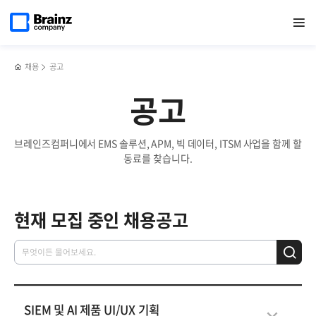
메인
검색
반복영역
페이지로
열기
건너뛰기
이동
채용
공고
공고
브레인즈컴퍼니에서 EMS 솔루션, APM, 빅 데이터, ITSM 사업을 함께 할
동료를 찾습니다.
현재 모집 중인 채용공고
SIEM 및 AI 제품 UI/UX 기획