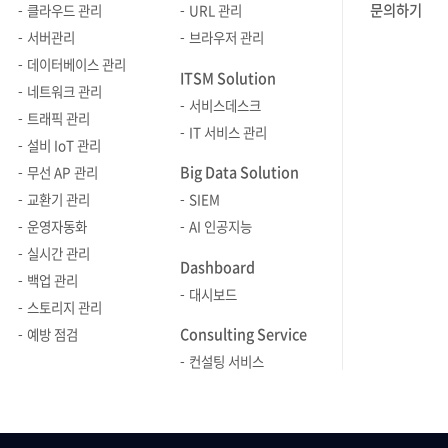
문의하기
클라우드 관리
URL 관리
서버관리
브라우저 관리
데이터베이스 관리
ITSM Solution
네트워크 관리
서비스데스크
트래픽 관리
IT 서비스 관리
설비 IoT 관리
Big Data Solution
무선 AP 관리
교환기 관리
SIEM
운영자동화
AI 인공지능
실시간 관리
Dashboard
백업 관리
대시보드
스토리지 관리
Consulting Service
예방 점검
컨설팅 서비스