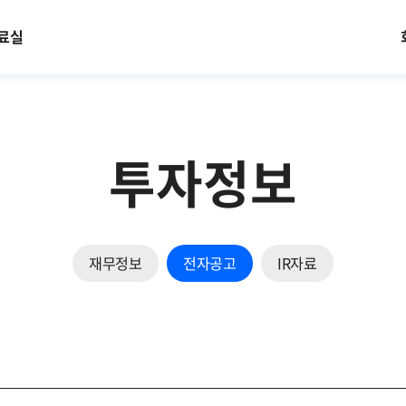
료실
투자정보
재무정보
전자공고
IR자료