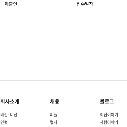
제출인
접수일자
회사소개
채용
블로그
비전·미션
피플
최신이야기
연혁
컬처
사람이야기