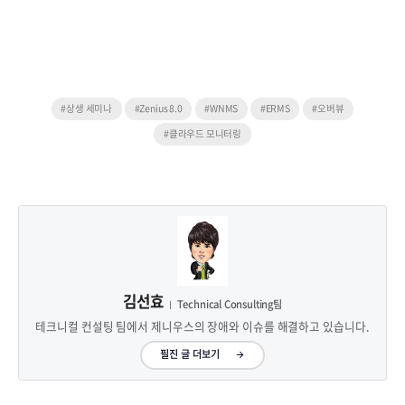
#상생 세미나
#Zenius 8.0
#WNMS
#ERMS
#오버뷰
#클라우드 모니터링
김선효
Technical Consulting팀
테크니컬 컨설팅 팀에서 제니우스의 장애와 이슈를 해결하고 있습니다.
필진 글 더보기