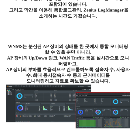
포함되어 있습니다
.
그리고 막간을 이용해 통합로그관리
, Zenius LogManager
을
소개하는 시간도 가졌습니다
.
WNMS
는 분산된
AP
장비의 상태를 한 곳에서 통합 모니터링
할 수 있을 뿐만 아니라
,
AP
장비의
Up/Down
링크
, WAN Traffic
등을 실시간으로 모니
터링하고
,
AP
장비의 부하를 효율적으로 컨트롤하도록 접속자 수
,
사용자
수
,
최대 동시접속자 수 등의 근거데이터를
모니터링하고 자료로 확보할 수 있습니다
.