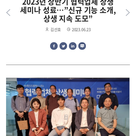
2023년 상반기 협력업체 상생
세미나 성료…”신규 기능 소개,
상생 지속 도모”
김선효
2023.06.23