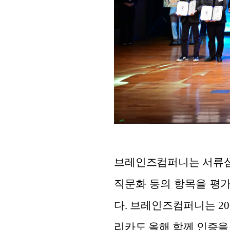
브레인즈컴퍼니는 서류심사
직문화 등의 항목을 평
다. 브레인즈컴퍼니는 20
리카도 올해 함께 인증을