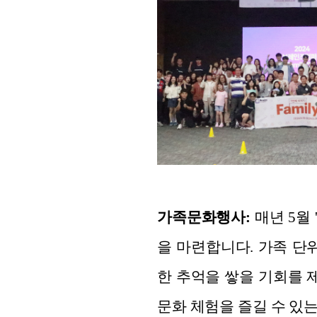
가족문화행사:
매년 5월
을 마련합니다. 가족 단
한 추억을 쌓을 기회를 
문화 체험을 즐길 수 있