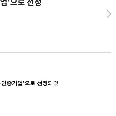
업'으로 선정
화인증기업'으로 선정
되었