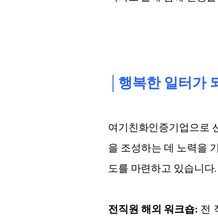
│행복한 일터가 
여기친화인증기업으로 선
을 조성하는 데 노력을 
도를 마련하고 있습니다.
전직원 해외 워크숍:
전 