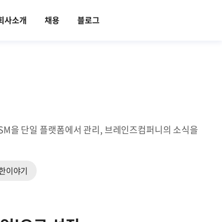
회사소개
채용
블로그
ITSM을 단일 플랫폼에서 관리, 브레인즈컴퍼니의 소식을
한이야기