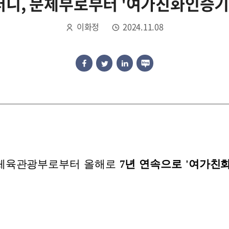
니, 문체부로부터 '여가친화인증기
이화정
2024.11.08
체육관광부로부터 올해로
7년 연속으로 '여가친