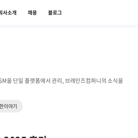
회사소개
채용
블로그
ITSM을 단일 플랫폼에서 관리, 브레인즈컴퍼니의 소식을
한이야기