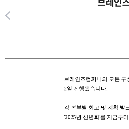
브레인즈
브레인즈컴퍼니의 모든 구성원
2일 진행됐습니다.
각 본부별 회고 및 계획 발
'2025년 신년회'를 지금