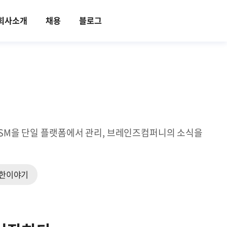
회사소개
채용
블로그
ITSM을 단일 플랫폼에서 관리, 브레인즈컴퍼니의 소식을
한이야기