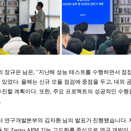
장규은 님은, "지난해 성능 테스트를 수행하면서 점점 더
 있었다. 올해는 신규 모듈 점검에 중점을 두고, 대외
추진할 계획이다. 또한, 주요 프로젝트의 성공적인 수행
.
연구개발본부의 김자환 님의 발표가 진행됐습니다. 자환
모듈 및 Zenius APM 기능 고도화를 중심으로 연구 개발이 