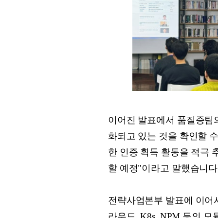
이어진 발표에서 품질증팀의 
화되고 있는 것을 확인할 수
한 인증 획득 활동을 적극 
할 예정"이라고 말했습니다
전략사업본부 발표에 이어서 
라우드, K8s, NPM 등의 