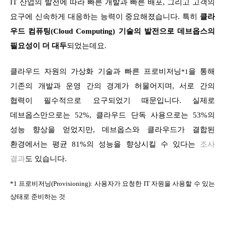
IT 산업의 발전에 따라 빠른 개발과 빠른 배포, 그리고 고객의
요구에 신속하게 대응하는 능력이 중요해졌습니다. 특히
클라
우드 컴퓨팅(Cloud Computing) 기술의 발전으로 데브옵스의
필요성이 더 대두
되었는데요.
클라우드 자원의 가상화 기술과 빠른 프로비저닝
을 통해
*1
기존의 개발과 운영 간의 경계가 허물어지며, 서로 간의
협력이 필수적으로 요구되었기 때문입니다. 실제로
데브옵스만으로는 52%, 클라우드 단독 사용으로는 53%의
성능 향상을 얻었지만, 데브옵스와 클라우드가 결합된
환경에서는 평균 81%의 성능을 향상시킬 수 있다는
조사
결과
도 있습니다.
*1 프로비저닝(Provisioning): 사용자가 요청한 IT 자원을 사용할 수 있는
상태로 준비하는 것