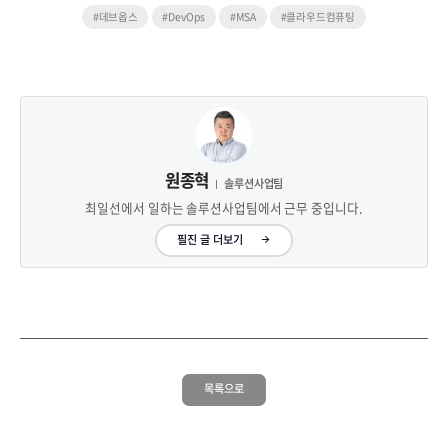
#데브옵스
#DevOps
#MSA
#클라우드컴퓨팅
원종혁
솔루션사업팀
최일선에서 일하는 솔루션사업팀에서 근무 중입니다.
필진 글 더보기
목록으로