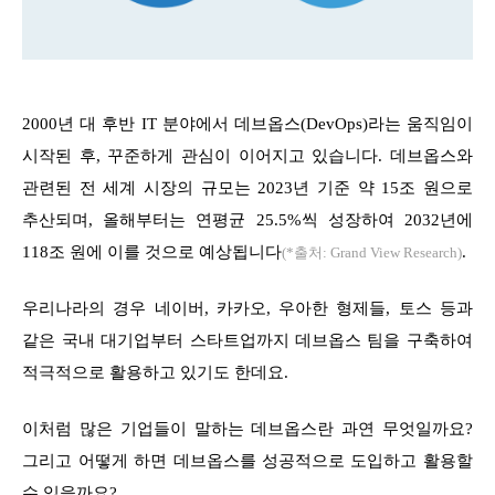
2000년 대 후반 IT 분야에서 데브옵스(DevOps)라는 움직임이
시작된 후, 꾸준하게 관심이 이어지고 있습니다. 데브옵스와
관련된 전 세계 시장의 규모는 2023년 기준 약 15조 원으로
추산되며, 올해부터는 연평균 25.5%씩 성장하여 2032년에
118조 원에 이를 것으로 예상됩니다
.
(*출처: Grand View Research)
우리나라의 경우 네이버, 카카오, 우아한 형제들, 토스 등과
같은 국내 대기업부터 스타트업까지 데브옵스 팀을 구축하여
적극적으로 활용하고 있기도 한데요.
이처럼 많은 기업들이 말하는 데브옵스란 과연 무엇일까요?
그리고 어떻게 하면 데브옵스를 성공적으로 도입하고 활용할
수 있을까요?