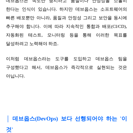
데브옵스는 속도만 중시하고 품질이나 안정성을 소홀히
한다는 인식이 있습니다. 하지만 데브옵스는 소프트웨어의
빠른 배포뿐만 아니라, 품질과 안정성 그리고 보안을 동시에
추구해야 합니다. 이에 따라 지속적인 통합과 배포(CI/CD),
자동화된 테스트, 모니터링 등을 통해 이러한 목표를
달성하려고 노력해야 하죠.
이처럼 데브옵스라는 도구를 도입하고 데브옵스 팀을
구성했다고 해서, 데브옵스가 즉각적으로 실현되는 것은
아닙니다.
│ 데브옵스(DevOps) 보다 선행되어야 하는 '이
것'