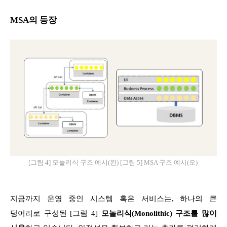
MSA의 등장
[그림 4] 모놀리식 구조 예시(왼) [그림 5] MSA 구조 예시(오)
지금까지 운영 중인 시스템 혹은 서비스는, 하나의 큰
덩어리로 구성된 [그림 4]
모놀리식(Monolithic) 구조를 많이