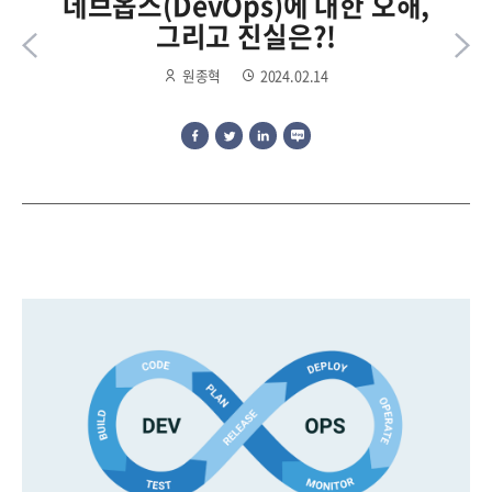
데브옵스(DevOps)에 대한 오해,
그리고 진실은?!
원종혁
2024.02.14