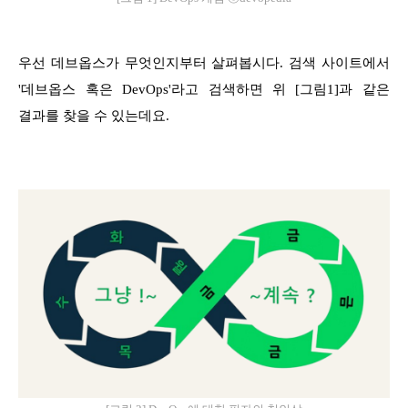
우선 데브옵스가 무엇인지부터 살펴봅시다. 검색 사이트에서
'데브옵스 혹은 DevOps'라고 검색하면 위 [그림1]과 같은
결과를 찾을 수 있는데요.