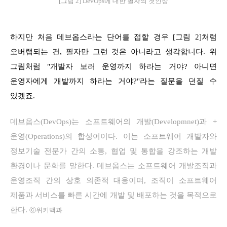
[그림 2] DevOps에 대한 필자의 첫인상
하지만 처음 데브옵스라는 단어를 접할 경우 [그림 2]처럼
오버랩되는 건, 필자만 그런 것은 아니라고 생각합니다. 위
그림처럼 "개발자 보러 운영까지 하라는 거야? 아니면
운영자에게 개발까지 하라는 거야?"라는 질문을 던질 수
있겠죠.
데브옵스(DevOps)는 소프트웨어의 개발(Developmnet)과 +
운영(Operations)의 합성어이다. 이는 소프트웨어 개발자와
정보기술 전문가 간의 소통, 협업 및 통합을 강조하는 개발
환경이나 문화를 말한다. 데브옵스는 소프트웨어 개발조직과
운영조직 간의 상호 의존적 대응이며, 조직이 소프트웨어
제품과 서비스를 빠른 시간에 개발 및 배포하는 것을 목적으로
한다.
ⓒ위키백과