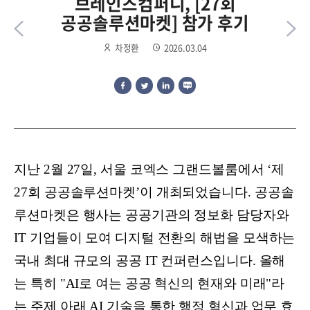
브레인즈컴퍼니, [27회
공공솔루션마켓] 참가 후기
차정환
2026.03.04
지난 2월 27일, 서울 코엑스 그랜드볼룸에서 ‘제
27회 공공솔루션마켓’이 개최되었습니다. 공공솔
루션마켓은 행사는 공공기관의 정보화 담당자와
IT 기업들이 모여 디지털 전환의 해법을 모색하는
국내 최대 규모의 공공 IT 컨퍼런스입니다. 올해
는 특히 "AI로 여는 공공 혁신의 현재와 미래"라
는 주제 아래 AI 기술을 통한 행정 혁신과 업무 효