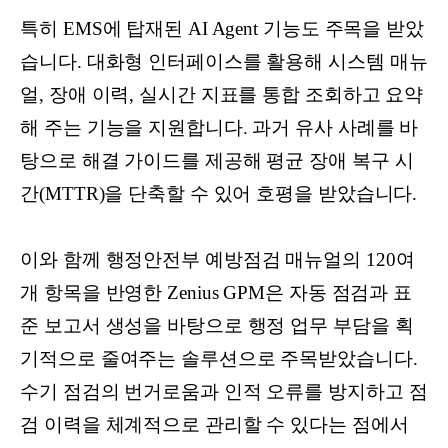
특히 EMS에 탑재된 AI Agent 기능도 주목을 받았
습니다. 대화형 인터페이스를 활용해 시스템 매뉴
얼, 장애 이력, 실시간 지표를 통합 조회하고 요약
해 주는 기능을 지원합니다. 과거 유사 사례를 바
탕으로 해결 가이드를 제공해 평균 장애 복구 시
간(MTTR)을 단축할 수 있어 호평을 받았습니다.
이와 함께 행정안전부 예방점검 매뉴얼의 120여
개 항목을 반영한 Zenius GPM은 자동 점검과 표
준 보고서 생성을 바탕으로 행정 업무 부담을 획
기적으로 줄여주는 솔루션으로 주목받았습니다.
수기 점검의 번거로움과 인적 오류를 방지하고 점
검 이력을 체계적으로 관리할 수 있다는 점에서