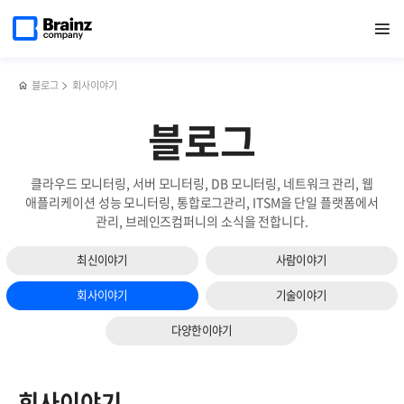
메인
검색
반복영역
페이지로
열기
건너뛰기
이동
블로그
회사이야기
블로그
클라우드 모니터링, 서버 모니터링, DB 모니터링, 네트워크 관리, 웹
애플리케이션 성능 모니터링, 통합로그관리, ITSM을 단일 플랫폼에서
관리, 브레인즈컴퍼니의 소식을 전합니다.
최신이야기
사람이야기
회사이야기
기술이야기
다양한이야기
회사이야기