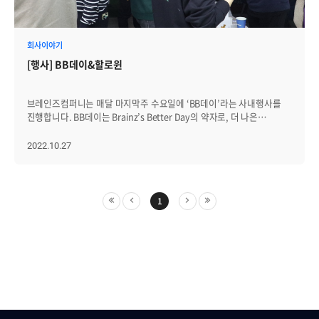
개발4그룹과 프리세일즈팀, 영업그룹, TC팀이 모여, 로그매니저
사업과 관련해 협력 방안을 논의하는 시간을 가졌습니다. 업무적으로
교류가 많이 없는 부서끼리도 한 자리에 모였습니다. 경영지원실과
경영기획실의 경우, 개발 부서와 협업할 일이 많지 않다보니, 차세대
회사이야기
제니우스(Zenius)를 개발하고 있는 개발3그룹과 함께 식사하고 서로에
[행사] BB데이&할로윈
대해 궁금했던 점을 물어보는 시간을 가졌습니다! 마지막으로
지난달에 진행했던 부서 간 교류! 같은 층에 근무하고 있지만, 교류가
많이 없는 인프라코어팀과 인프라웹팀이 한데 모였습니다. 이번에는 한
브레인즈컴퍼니는 매달 마지막주 수요일에 ‘BB데이’라는 사내행사를
브레인저의 요청으로 특별히 피자가 아닌 햄버거를 준비했습니다. 핫한
진행합니다. BB데이는 Brainz’s Better Day의 약자로, 더 나은
버거집 다운타우너가 성수에도 있어 시그니처 메뉴인 아보카도 버거를
브레인즈컴퍼니를 만들어 가기 위해 브레인저들이 모여 소통하는
구입해봤어요. :) 협업에 어려움을 느끼던 두 부서가 브행시를 통해
날입니다. 올 4월부터 시작했던 BB데이가 벌써 6번째를 맞이했습니다.
2022.10.27
관계가 개선돼, 다음에 한 번 더 브행시를 진행하기로 한 경우도
그 동안 진행했던 BB데이 잠시 둘러볼까요? <사진: 브레인즈컴퍼니의
있었습니다. 이처럼 브레인즈컴퍼니는 일회성이 아닌 지속적인 교류를
사내 행사 'BB데이'의 포스터> <사진: 그동안의 'BB데이'에서 먹은
통해 서로를 이해하기 위해 노력하고 있습니다. :)
다양한 음식과 주류> <사진: 'BB데이'를 즐기고 있는 브레인저들의
모습> 이번 10월 BB데이에는 조금 이른 할로윈 파티를 해봤습니다.
1
8층 라운지는 BB데이 며칠 전부터 할로윈 분위기가 물씬 풍겼습니다.
<사진: 할로윈 분위기로 꾸며진 브레인즈컴퍼니 8층 라운지>
주니어급 브레인저들과 소통하기 위해 항상 망가짐도 불사하는 선근님!
선근님과 브레인저들이 할로윈 분장을 하고, 기념으로 찰칵. <사진:
강선근 브레인즈컴퍼니 대표와 직원들이 할로윈 분장을 하고 함께>
BB데이에서 빠질 수 없는 치맥과 함께 할로윈을 맞아 모히또와
디저트까지 특별히 준비했습니다. 참고로, 음식은 행사 전 설문조사를
통해 브레인저들이 원하는 음식으로 구성하고 있습니다. 한 달 동안