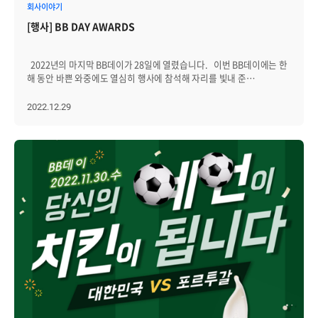
회사이야기
[행사] BB DAY AWARDS
2022년의 마지막 BB데이가 28일에 열렸습니다. 이번 BB데이에는 한
해 동안 바쁜 와중에도 열심히 행사에 참석해 자리를 빛내 준
브레인저들에게 고마운 마음을 전달하고자 'BB데이 어워즈'를
마련했습니다. 12월 음식은 브레인저들이 행사 때마다 가장 많이
2022.12.29
요청했던 치킨과 9월 BB데이에서 호평 받았던 육전까지 함께
준비했어요. 그리고 시상식에 걸맞는 핑거푸드와 와인, 직접 만든 뱅쇼
등도 특별히 준비해봤어요. 평소에 서로 이야기 나눠본 적 없는
브레인저들이 한 테이블에 모여 안면을 트기도 하고, 같은 팀끼리 한
테이블에서 함께 즐거운 시간을 보냈습니다! 대망의 시상식! 먼저, 최근
3번 이상 연속으로 참석해 준 브레인저들에게 내년에도 참석해주길
바라는 마음을 담아 '와 주실거라 예상'을 수여했습니다. 다음으로, 두
명의 브레인저가 함께 '궁합이 상상이상'을 수상했습니다. 두
브레인저는 부장과 대리로, 직급 차이가 있음에도 불구하고 항상 함께
참석해 즐거운 시간을 보내고 갔어요. 또, 개발2그룹장인 성준님도
'노력이 가상'을 받았는데요. 임원인데도 불구하고, 항상 BB데이에
참석해 브레인저들과 소통하는 노력을 기울여왔습니다. 성준님의 노력
(老力)에 박수를 마지막으로, 한 번을 제외하고 모두 참석해 높은
참석률을 보여준 중화님에게 '습관이 돼 버린 일상'을, 항상 행사
마지막까지 마무리 봉사를 도와주고, 행사 아이디어를 제공해 준