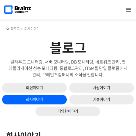
메인
검색
반복영역
페이지로
열기
건너뛰기
이동
블로그
회사이야기
블로그
클라우드 모니터링, 서버 모니터링, DB 모니터링, 네트워크 관리, 웹
애플리케이션 성능 모니터링, 통합로그관리, ITSM을 단일 플랫폼에서
관리, 브레인즈컴퍼니의 소식을 전합니다.
최신이야기
사람이야기
회사이야기
기술이야기
다양한이야기
회사이야기