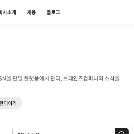
회사소개
채용
블로그
ITSM을 단일 플랫폼에서 관리, 브레인즈컴퍼니의 소식을
한이야기