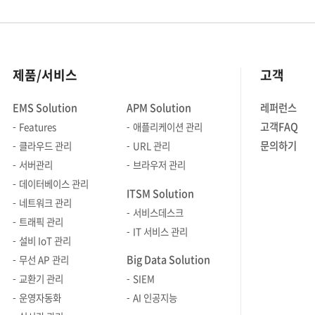
제품/서비스
고객
EMS Solution
APM Solution
레퍼런스
고객FAQ
Features
애플리케이션 관리
문의하기
클라우드 관리
URL 관리
서버관리
브라우저 관리
데이터베이스 관리
ITSM Solution
네트워크 관리
서비스데스크
트래픽 관리
IT 서비스 관리
설비 IoT 관리
Big Data Solution
무선 AP 관리
교환기 관리
SIEM
운영자동화
AI 인공지능