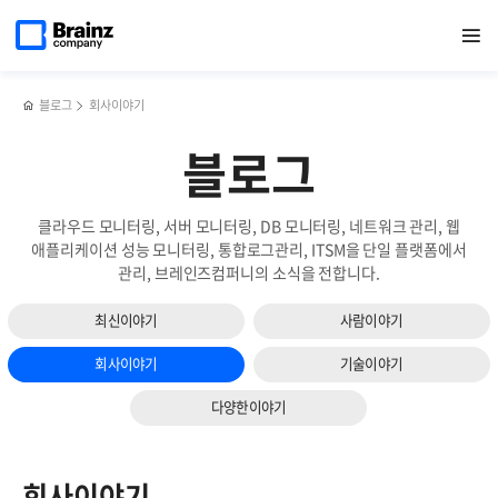
메인
검색
반복영역
페이지로
열기
건너뛰기
이동
블로그
회사이야기
블로그
클라우드 모니터링, 서버 모니터링, DB 모니터링, 네트워크 관리, 웹
애플리케이션 성능 모니터링, 통합로그관리, ITSM을 단일 플랫폼에서
관리, 브레인즈컴퍼니의 소식을 전합니다.
최신이야기
사람이야기
회사이야기
기술이야기
다양한이야기
회사이야기