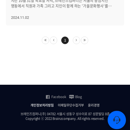
지난 10월 31일 목요일 저녁, 브레인즈컴퍼니는 서울의 중심지인
명동에서 직원과 가족 그리고 지인이 함께 하는 '가을문화행사'를
열었습니다. 바쁜 일상에서 잠시 벗어나 소중한 사람들과 특별한 시간을
보내며 따뜻한 추억을 만들 수 있었던 시간이었습니다. 자회사
2024.11.02
에이프리카의 직원과 가족도 함께해, 이번 행사는 더욱 의미가
깊었는데요. 저녁식사부터 공연 관람까지! 그날의 생생한 후기를 자세히
정리했습니다. │다채로운 메뉴로 함께한 즐거웠던 저녁시간 가을
문화의 밤을 제대로 즐기기 앞서, 초밥 뷔페에서 배를 든든하게
1
채워주었습니다. 초밥은 물론 폭립, 피자, 샐러드, 디저트까지 다양한
메뉴로 행사에 참여한 모두의 입맛을 사로잡았습니다. "마음껏 골라
먹을 수 있는 뷔페에서 저녁 식사를 할 수 있어서, 더 만족스러워요. 사실
벌써 4그릇 째에요(웃음)."라며 즐거워하는 구성원의 소감도 들어볼 수
있었습니다. 모처럼 모인 가족과 지인이 함께 즐기는 맛있는 식사
덕분에, 그 어느 때보다 화기애애한 대화와 웃음이 이어졌습니다.
명동의 활기찬 분위기와 어우러져 작은 축제 같은 저녁이었습니다. │
모두의 웃음과 박수가 끊기지 않았던 난타 공연 이어서 명동 난타
(NANTA) 극장에서 모두가 기대하던 난타 공연이 펼쳐졌습니다. 저녁
8시에 공연이 시작되었고, 90분이라는 시간 내내 박수와 웃음이 끊이지
Facebook
Blog
않았습니다. '주방 퍼포먼스'라는 이름에 걸맞게 배우들은 요리사
복장으로 등장해 주방의 도구들을 활용한 타악기 연주와 아크로바틱을
개인정보처리방침
이메일무단수집거부
윤리경영
선보이며, 유쾌한 퍼포먼스를 선보였습니다. 상모돌리기, 사자춤,
브레인즈컴퍼니(주) 04782 서울시 성동구 성수이로 87 성문빌딩 8층
접시돌리기 등 전통예술 요소가 가미되어 더욱 흥미로운 무대가
Copyright ⓒ 2022 Brainzcompany. All rights reserved.
되었습니다. 대사 없이도 생동감 넘치는 표정과 동작만으로 무대를 가득
채웠고, 관객과 소통하며 모두가 함께 즐길 수 있던 시간이었습니다.