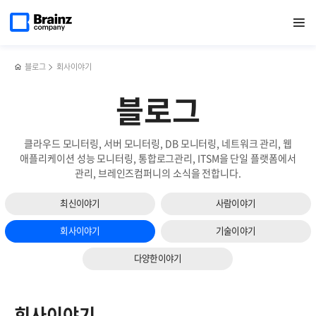
메인
검색
반복영역
페이지로
열기
건너뛰기
이동
블로그
회사이야기
블로그
클라우드 모니터링, 서버 모니터링, DB 모니터링, 네트워크 관리, 웹
애플리케이션 성능 모니터링, 통합로그관리, ITSM을 단일 플랫폼에서
관리, 브레인즈컴퍼니의 소식을 전합니다.
최신이야기
사람이야기
회사이야기
기술이야기
다양한이야기
회사이야기