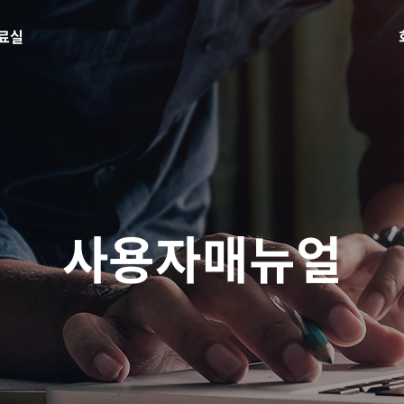
료실
사용자매뉴얼