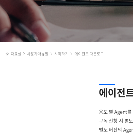
자료실
사용자매뉴얼
시작하기
에이전트 다운로드
에이전트
용도 별 Agent
구독 신청 시 별도
별도 버전의 Ag