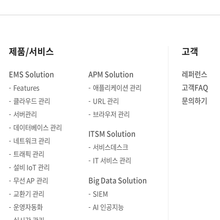
제품/서비스
고객
EMS Solution
APM Solution
레퍼런스
고객FAQ
Features
애플리케이션 관리
문의하기
클라우드 관리
URL 관리
서버관리
브라우저 관리
데이터베이스 관리
ITSM Solution
네트워크 관리
서비스데스크
트래픽 관리
IT 서비스 관리
설비 IoT 관리
Big Data Solution
무선 AP 관리
교환기 관리
SIEM
운영자동화
AI 인공지능
실시간 관리