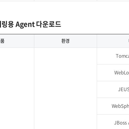
링용 Agent 다운로드
제품
환경
Tomca
WebLo
JEUS
WebSph
JBoss 