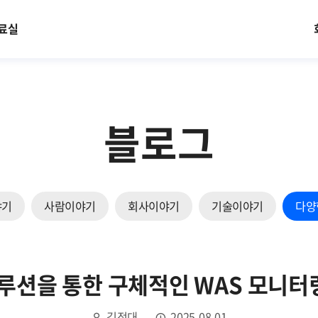
료실
블로그
야기
사람이야기
회사이야기
기술이야기
다양
솔루션을 통한 구체적인 WAS 모니터
김정대
2025.08.01