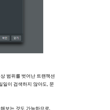
등 정상 범위를 벗어난 트랜잭션
일일이 검색하지 않아도, 문
렬해보는 것도 가능하므로,