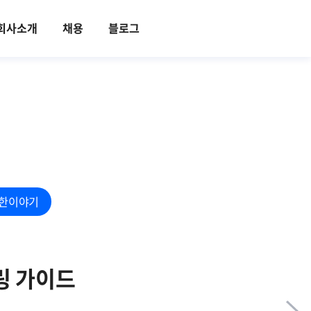
회사소개
채용
블로그
한이야기
링 가이드