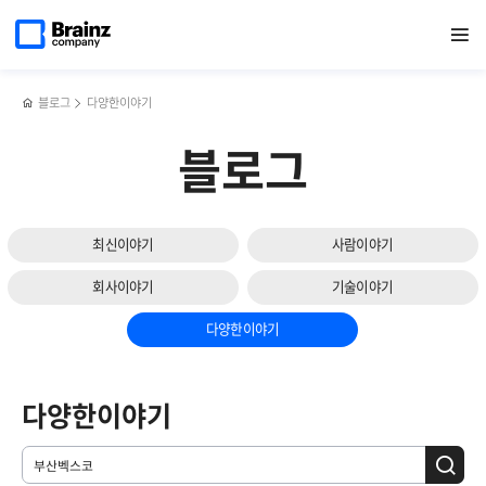
메인
검색
반복영역
페이지로
열기
건너뛰기
이동
블로그
다양한이야기
블로그
최신이야기
사람이야기
회사이야기
기술이야기
다양한이야기
다양한이야기