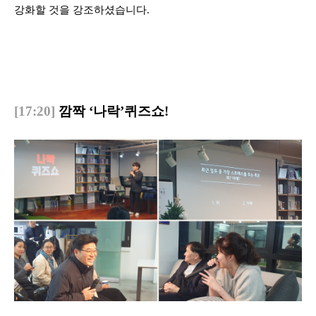
강화할 것을 강조하셨습니다.
[17:20]
깜짝 ‘나락’퀴즈쇼!