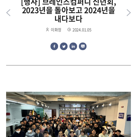
[행사] 브레인즈컴퍼니 신년회,
2023년을 돌아보고 2024년을
내다보다
이화정
2024.01.05