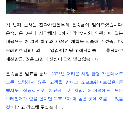
첫 번째 순서는 전략사업본부의 은숙님이 맡아주셨습니다.
은숙님은 9부터 시작해서 1까지 각 숫자와 연관되어 있는
내용으로 2023년 회고와 2024년 계획을 말씀해 주셨습니다.
·
·
브레인즈컴퍼니의 영업
마케팅
고객관리를 총괄하고
계신만큼, 많은 고민과 진심이 담긴 발표였습니다!
은숙님은 발표를 통해
“2023년 어려운 시장 환경 가운데서도
모두 노력해서 많은 고객을 만나고 소프트웨이브같은 큰
행사도 성공적으로 치렀던 것 처럼, 2024년에도 모든
브레인저가 힘을 합치면 목표보다 더 높은 곳에 오를 수 있을
것”
이라고 강조해 주셨습니다.