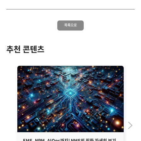
목록으로
추천 콘텐츠
EMS, NPM, AIOps까지! NMS의 진화 자세히 보기
무