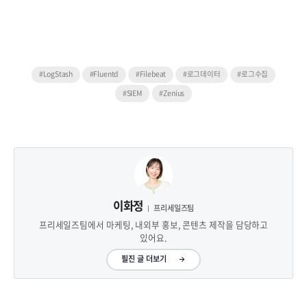
#LogStash
#Fluentd
#Filebeat
#로그데이터
#로그수집
#SIEM
#Zenius
이화정
프리세일즈팀
프리세일즈팀에서 마케팅, 내외부 홍보, 콘텐츠 제작을 담당하고
있어요.
필진 글 더보기