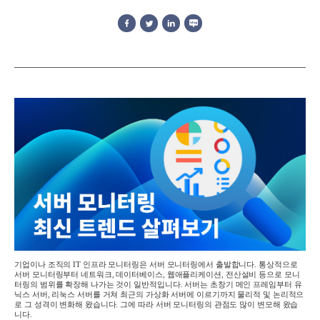
기업이나 조직의
IT
인프라 모니터링은 서버 모니터링에서 출발합니다
.
통상적으로
서버 모니터링부터 네트워크
,
데이터베이스
,
웹애플리케이션
,
전산설비 등으로 모니
터링의 범위를 확장해 나가는 것이 일반적입니다
.
서버는 초창기 메인 프레임부터 유
닉스 서버
,
리눅스 서버를 거쳐 최근의 가상화 서버에 이르기까지 물리
적 및
논리적으
로 그 성격이 변화해 왔습니다
.
그에 따라 서버 모니터링의 관점도 많이 변모해 왔습
니다
.