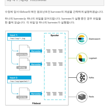
top -d 1 | egrep "PID|filebeat"
수정에 앞서
filebeat
의 메인 컴포넌트인
harvester
의 개념을 간략하게 설명하겠습니다
.
하나의
harvester
는 하나의 파일을 읽어드립니다
. harvester
가 실행 중인 경우 파일을
한 줄씩 읽습니다
.
각 파일 당 하나의
harvester
가 실행됩니다
.