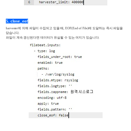
5. close_eof
harvester
에 의해 파일이 수집되고 있을 때
, EOF(End of File)
에 도달하는 즉시 파일을
닫습니다
.
파일이 계속 갱신된다면 데이터가 유실될 수 있는 여지가 있습니다
.