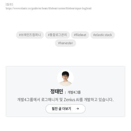
[참조]
https://www.elastic.co/guide/en/beats/filebeat/current/filebeat-input-log.html
#브레인즈컴퍼니
#통합로그관리
#filebeat
#elastic stack
#harvester
정태민
개발4그룹
개발4그룹에서 로그매니저 및 Zenius AI를 개발하고 있습니다.
필진 글 더보기