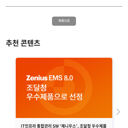
목록으로
추천 콘텐츠
IT인프라 통합관리 SW ‘제니우스’, 조달청 우수제품
네