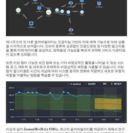
제니우스의 또 다른 옵저버빌리티는 인공지능 기반의 미래 예측 기능으로 미래 상황
을 시각적으로 보여줍니다
.
인프라 종류에 상관없이 인공신경망 등 다양한 알고리즘
을 통해 미래 데이터를 생성하고
,
장애발생 가능성을 빠르게 파악해 서비스 다운타임
이 없도록 도와줍니다
.
또한 이상 탐지 기능은 보안 침해 또는 기타 비정상적인 활동을 나타낼 수 있는 시스
템 로그
,
메트릭 및 네트워크 트래픽의 비정상적인 패턴을 식별할 수 있습니다
.
이상
탐지 알고리즘은 시간이 지남에 따라 시스템 동작의 변화에
​​
적응하고 새로운 유형의
위협을 식별하는 방법을 학습할 수 있습니다
.
이상과 같이
Zenius(제니우스) EMS
는 최고의 옵저버빌리티를 제공하기 위해서 연구