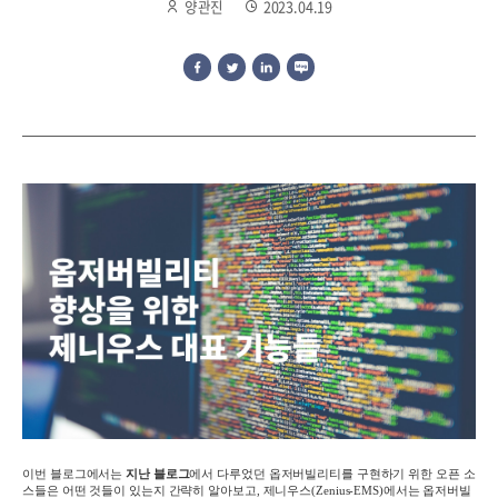
양관진
2023.04.19
이번 블로그에서는
지난 블로그
에서 다루었던 옵저버빌리티를 구현하기 위한 오픈 소
스들은 어떤 것들이 있는지 간략히 알아보고
,
제니우스
(Zenius-EMS)
에서는 옵저버빌