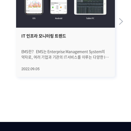
IT 인프라 모니터링 트렌드
서
EMS란? EMS는 Enterprise Management System의
서
약자로, 여러 기업과 기관의 IT서비스를 이루는 다양한 IT
관
Infrastructure를 통합적으로 모니터링하는 시스템을
데
의미합니다. 해외에서는 일반적으로 ITIM(IT Infra
가
2022.09.05
20
Management)이라는 용어로 많이 사용되고 있지만,
관리
국내에서는 EMS라는 용어로 통용되고 있습니다. EMS는
메모
IT인프라의 데이터를 실시간으로 수집 및 분석할 뿐만
방법
아니라, 수집된 데이터를 활용해 비즈니스의 가치를
동시
창출할 수 있습니다. 글로벌 IT분야 연구자문 기업인
각 
“가트너(Gartner)”에서는 ITIM, 즉 EMS를 데이터센터,
지
Edge, IaaS(Infrastructure as a Service),
파악
PaaS(Platform as a Service) 등에 존재하는 IT인프라
비교
구성요소의 상태와 리소스 사용률을 수집하는 도구로
일자
정의하며, 컨테이너, 가상화시스템, 서버, 스토리지,
해결
데이터베이스, 라우터, 네트워크 스위치 등에 대한 실시간
모