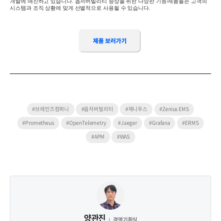
개발에 매진하고 있습니다
.
옵저버빌리티 향상을 위한 다양한 기능
/
제품들은 고객의
시스템과 조직 상황에 맞게 선별적으로 사용될 수 있습니다
.
#브레인즈컴퍼니
#옵저버빌리티
#제니우스
#Zenius EMS
#Prometheus
#OpenTelemetry
#Jaeger
#Grafana
#ERMS
#APM
#WAS
양관진
경영기획실