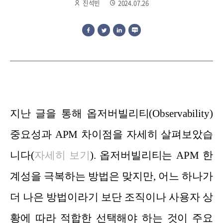
진석빈
2024.07.26
지난 글을 통해
옵저버빌리티(Observability)
중요성과 APM 차이점
을 자세히 살펴보았습
니다(
자세히 보기
). 옵저버빌리티는 APM 한
계성을 극복하는 방법은 맞지만, 어느 하나가
더 나은 방법이라기 보단 조직이나 사용자 상
황에 따라 적합한 선택해야 하는 것이 주요