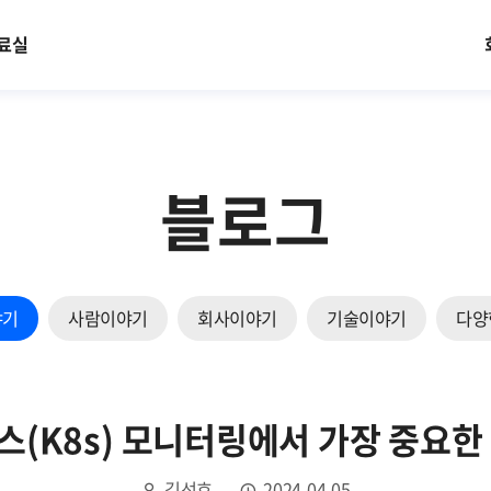
료실
블로그
야기
사람이야기
회사이야기
기술이야기
다양
(K8s) 모니터링에서 가장 중요한 
김선효
2024.04.05