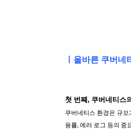
ㅣ올바른 쿠버네티
첫 번째, 쿠버네티스
쿠버네티스 환경은 규모가
용률, 에러 로그 등의 중