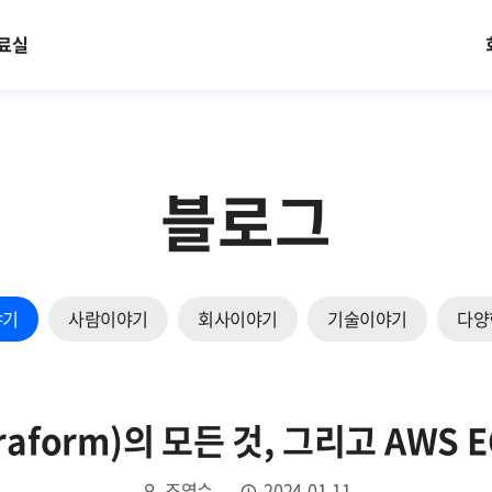
료실
블로그
야기
사람이야기
회사이야기
기술이야기
다양
raform)의 모든 것, 그리고 AWS 
조영수
2024.01.11