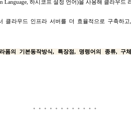
guration Language, 하시코프 설정 언어)을 사용해 클
서 클라우드 인프라 서버를 더 효율적으로 구축하고,
라폼의 기본동작방식, 특장점, 명령어의 종류, 구
。。。。。。。。。。。。