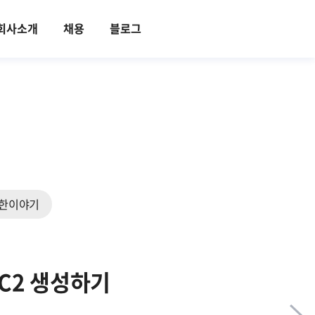
회사소개
채용
블로그
한이야기
EC2 생성하기