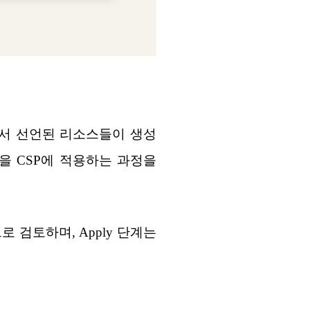
앞에서 선언된 리소스들이 생성
을 CSP에 적용하는 과정을
로 검토하며, Apply 단계는