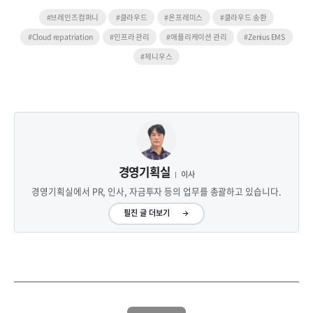
#브레인즈컴퍼니
#클라우드
#온프레미스
#클라우드 송환
#Cloud repatriation
#인프라 관리
#애플리케이션 관리
#Zenius EMS
#제니우스
경영기획실
이사
경영기획실에서 PR, 인사, 자금투자 등의 업무를 총괄하고 있습니다.
필진 글 더보기