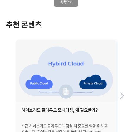
목록으로
추천 콘텐츠
하이브리드 클라우드 모니터링, 왜 필요한가?
하
최근 하이브리드 클라우드가 점점 더 중요한 역할을 하고
클
있습니다. 하이브리드 클라우드(Hybrid Cloud)는
클