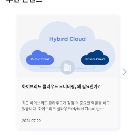
하이브리드 클라우드 모니터링, 왜 필요한가?
하
최근 하이브리드 클라우드가 점점 더 중요한 역할을 하고
클
있습니다. 하이브리드 클라우드(Hybrid Cloud)는
클
온프레미스 환경과 프라이빗 클라우드, 퍼블릭 클라우드를
비해
결합한 클라우드 환경을 의미하는데요. 쉽게 말해 필요에
클
2024.07.29
20
따라 자체 인프라와 외부 클라우드 서비스를 동시에
(M
사용할 수 있는 클라우드 환경입니다. 2024년까지
활