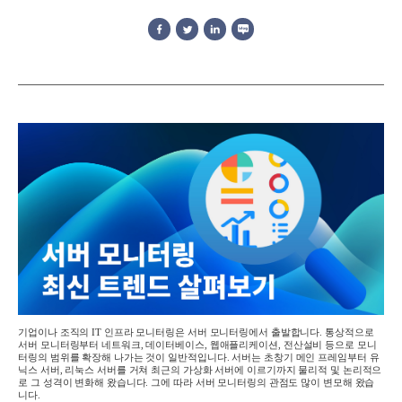
기업이나 조직의
IT
인프라 모니터링은 서버 모니터링에서 출발합니다
.
통상적으로
서버 모니터링부터 네트워크
,
데이터베이스
,
웹애플리케이션
,
전산설비 등으로 모니
터링의 범위를 확장해 나가는 것이 일반적입니다
.
서버는 초창기 메인 프레임부터 유
닉스 서버
,
리눅스 서버를 거쳐 최근의 가상화 서버에 이르기까지 물리
적 및
논리적으
로 그 성격이 변화해 왔습니다
.
그에 따라 서버 모니터링의 관점도 많이 변모해 왔습
니다
.