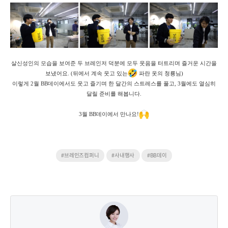
살신성인의 모습을 보여준 두 브레인저 덕분에 모두 웃음을 터트리며 즐거운 시간을
보냈어요. (뒤에서 계속 웃고 있는
파란 옷의 청룡님)
이렇게 2월 BB데이에서도 웃고 즐기며 한 달간의 스트레스를 풀고,
3월에도 열심히
달릴 준비를 해봅니다.
3월 BB데이에서 만나요!
#브레인즈컴퍼니
#사내행사
#BB데이