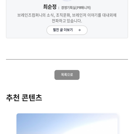
최순정
경영기획실(PR매니저)
브레인즈컴퍼니의 소식, 조직문화, 브레인저 이야기를 대내외에
전파하고 있습니다.
필진 글 더보기
목록으로
추천 콘텐츠