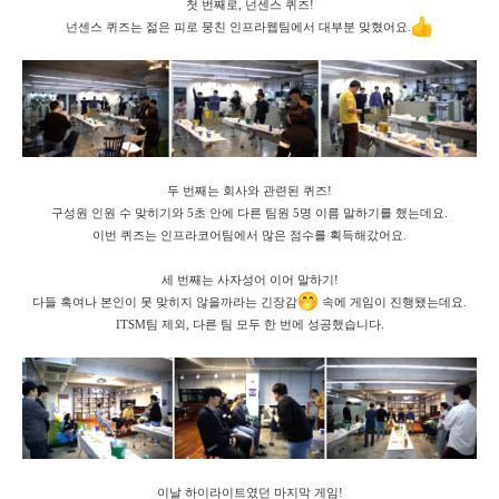
첫 번째로, 넌센스 퀴즈!
넌센스 퀴즈는 젊은 피로 뭉친 인프라웹팀에서 대부분 맞혔어요.
두 번째는 회사와 관련된 퀴즈!
구성원 인원 수 맞히기와 5초 안에 다른 팀원 5명 이름 말하기를 했는데요.
이번 퀴즈는 인프라코어팀에서 많은 점수를 획득해갔어요.
세 번째는 사자성어 이어 말하기!
다들 혹여나 본인이 못 맞히지 않을까라는 긴장감
속에 게임이 진행됐는데요.
ITSM팀 제외, 다른 팀 모두 한 번에 성공했습니다.
이날 하이라이트였던 마지막 게임!