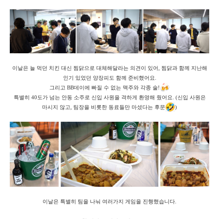
이날은 늘 먹던 치킨 대신 찜닭으로 대체해달라는 의견이 있어,
찜닭과 함께 지난해
인기 있었던 양장피도 함께 준비했어요.
그리고 BB데이에 빠질 수 없는 맥주와 각종 술!
특별히 40도가 넘는 안동 소주로 신입 사원을 격하게 환영해 줬어요.
(신입 사원은
마시지 않고, 팀장을 비롯한 동료들만 마셨다는 후문
)
이날은 특별히 팀을 나눠 여러가지 게임을 진행했습니다.