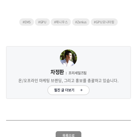
#EMS
#GPU
#제니우스
#Zenius
#GPU모니터링
차정환
프리세일즈팀
온/오프라인 마케팅 브랜딩, 그리고 홍보를 총괄하고 있습니다.
필진 글 더보기
목록으로